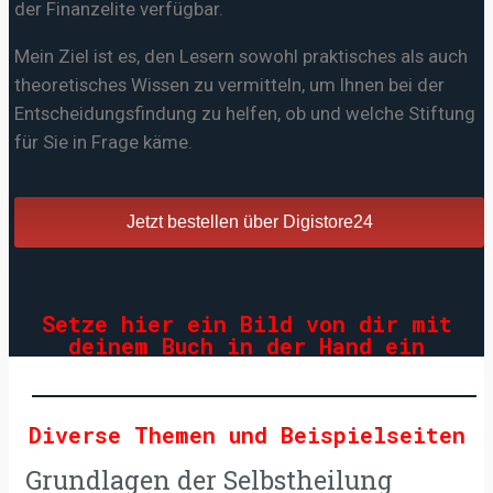
der Finanzelite verfügbar.
Mein Ziel ist es, den Lesern sowohl praktisches als auch
theoretisches Wissen zu vermitteln, um Ihnen bei der
Entscheidungsfindung zu helfen, ob und welche Stiftung
für Sie in Frage käme.
Jetzt bestellen über Digistore24
Setze hier ein Bild von dir mit
deinem Buch in der Hand ein
Diverse Themen und Beispielseiten
Grundlagen der Selbstheilung