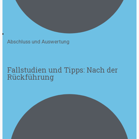
Abschluss und Auswertung
Fallstudien und Tipps: Nach der
Rückführung