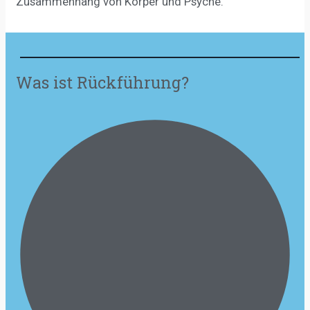
Zusammenhang von Körper und Psyche.
Was ist Rückführung?