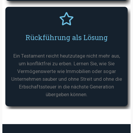
Rückführung als Lösung
Ein Testament reicht heutzutage nicht mehr aus,
um konfliktfrei zu erben. Lernen Sie, wie Sie
Vermögenswerte wie Immobilien oder sogar
Unternehmen sauber und ohne Streit und ohne die
Erbschaftssteuer in die nächste Generation
übergeben können.