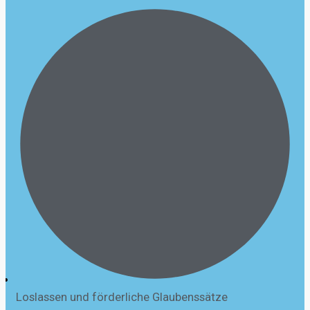
Loslassen und förderliche Glaubenssätze